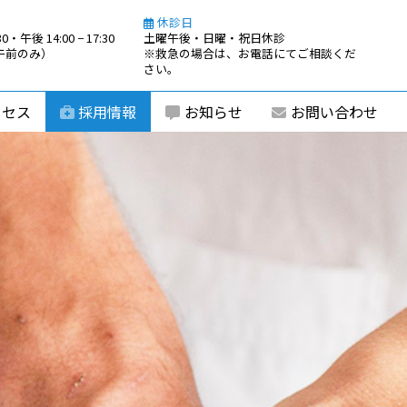
休診日
0・午後 14:00 − 17:30
土曜午後・日曜・祝日休診
0（午前のみ）
※救急の場合は、お電話にてご相談くだ
さい。
クセス
採用情報
お知らせ
お問い合わせ