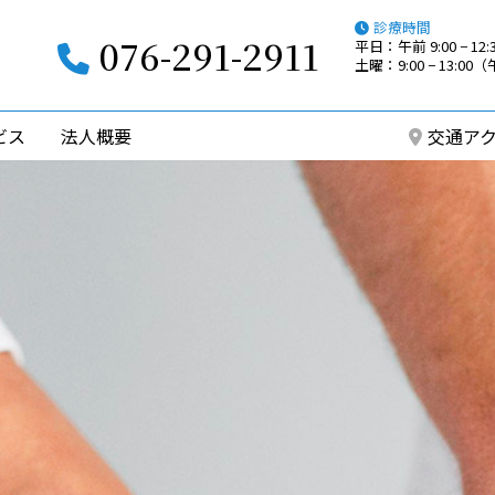
診療時間
076-291-2911
平日：午前 9:00 − 12:3
土曜：9:00 − 13:0
ビス
法人概要
交通ア