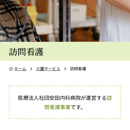
訪問看護
ホーム
介護サービス
訪問看護
医療法人社団安田内科病院が運営する
訪
問看護事業
です。