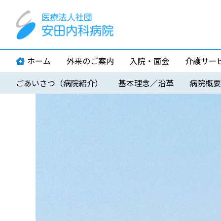
ホーム
外来のご案内
入院・面会
介護サー
ごあいさつ（病院紹介）
基本理念／沿革
病院概要