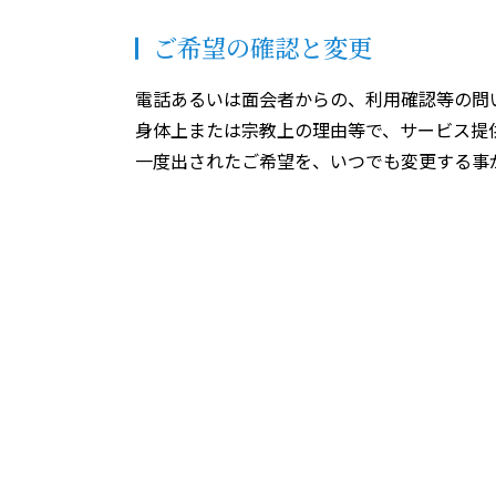
ご希望の確認と変更
電話あるいは面会者からの、利用確認等の問
身体上または宗教上の理由等で、サービス提
一度出されたご希望を、いつでも変更する事
相談窓口
ご質問やご相談は、各部署責任者または以下
個人情報相談窓口 院長 安田俊一 電話 076-2
通常の業務で想定される個人情報の