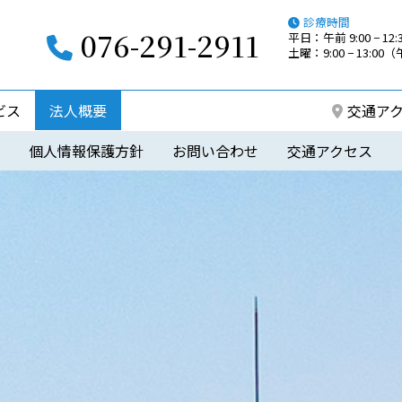
診療時間
076-291-2911
平日：午前 9:00 − 12:3
土曜：9:00 − 13:0
ビス
法人概要
交通ア
個人情報保護方針
お問い合わせ
交通アクセス