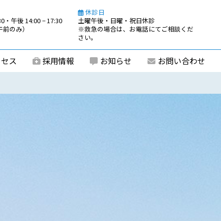
休診日
0・午後 14:00 − 17:30
土曜午後・日曜・祝日休診
0（午前のみ）
※救急の場合は、お電話にてご相談くだ
さい。
クセス
採用情報
お知らせ
お問い合わせ