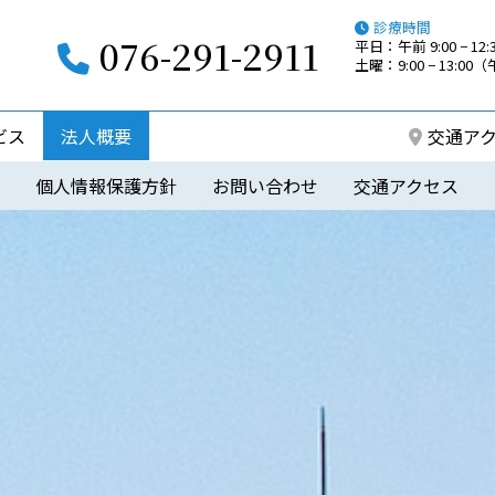
診療時間
076-291-2911
平日：午前 9:00 − 12:3
土曜：9:00 − 13:0
ビス
法人概要
交通ア
個人情報保護方針
お問い合わせ
交通アクセス