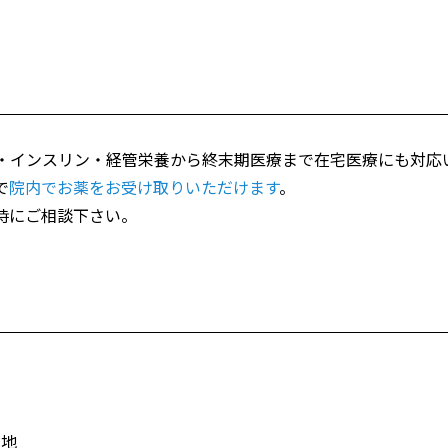
・インスリン・経管栄養から終末期医療まで在宅医療にも対応
で
院内でお薬をお受け取りいただけます
。
時にご相談下さい。
番地