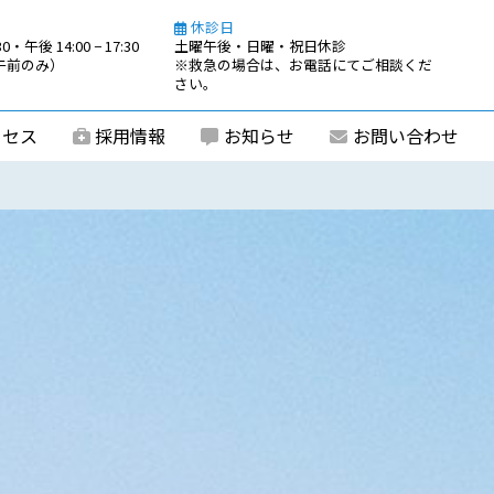
休診日
0・午後 14:00 − 17:30
土曜午後・日曜・祝日休診
0（午前のみ）
※救急の場合は、お電話にてご相談くだ
さい。
クセス
採用情報
お知らせ
お問い合わせ