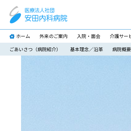
ホーム
外来のご案内
入院・面会
介護サー
ごあいさつ（病院紹介）
基本理念／沿革
病院概要