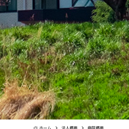
ホーム
法人概要
病院概要