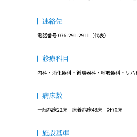
連絡先
電話番号 076-291-2911（代表）
診療科目
内科・消化器科・循環器科・呼吸器科・リハ
病床数
一般病床22床 療養病床48床 計70床
施設基準