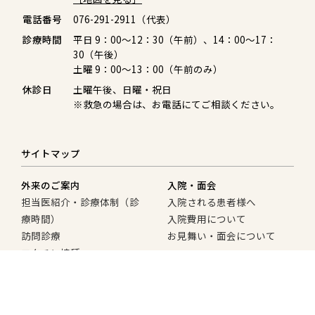
電話番号
076-291-2911（代表）
診療時間
平日 9：00〜12：30（午前）、14：00〜17：
30（午後）
土曜 9：00〜13：00（午前のみ）
休診日
土曜午後、日曜・祝日
※救急の場合は、お電話にてご相談ください。
サイトマップ
外来のご案内
入院・面会
担当医紹介・診療体制（診
入院される患者様へ
療時間）
入院費用について
訪問診療
お見舞い・面会について
ワクチン接種
お薬について
すこやか検診
介護サービス
法人概要