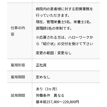
病院内の患者様に対する厨房業務を
行っていただきます。
現在、管理栄養士5名、栄養士1名、
仕事の内
調理師3名の体制です。
容
※応募される方は、ハローワークか
ら「紹介状」の交付を受けて下さい
変更の範囲：変更なし
雇用形態
正社員
雇用期間
定めなし
あり（3ヶ月）
試用期間
労働条件 異なる
基本給157,400～229,800円