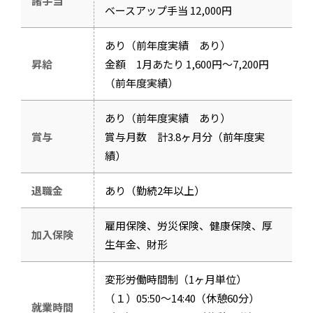
諸手当
ベースアップ手当 12,000円
あり（前年度実績 あり）
昇給
金額 1月あたり 1,600円～7,200円
（前年度実績）
あり（前年度実績 あり）
賞与
賞与月数 計3.8ヶ月分（前年度実
績）
退職金
あり（勤続2年以上）
雇用保険、労災保険、健康保険、厚
加入保険
生年金、財形
変形労働時間制（1ヶ月単位）
（１）05:50～14:40（休憩60分）
就業時間