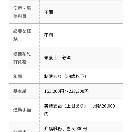
学歴・履
不問
修科目
必要な経
不問
験
必要な免
栄養士 必須
許資格
年齢
制限あり（59歳以下）
基本給
161,200円～233,300円
実費支給（上限あり） 月額20,000
通勤手当
円
介護職務手当 5,000円