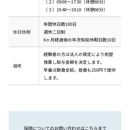
（２）09:00～17:30（休憩60分）
（３）10:40～19:10（休憩60分）
年間休日数100日
休日休暇
週休二日制
6ヶ月経過後の年次有給休暇日数10日
経験者の方は法人の規定により前歴
換算し給与金額を決定します。
備考
早番は朝食支給。昼食も250円で提供
します。
採用についてのお問い合わせはこちらまで